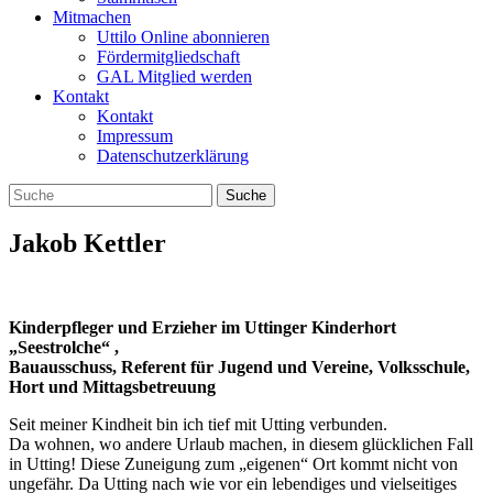
Mitmachen
Uttilo Online abonnieren
Fördermitgliedschaft
GAL Mitglied werden
Kontakt
Kontakt
Impressum
Datenschutzerklärung
Jakob Kettler
Kinderpfleger und Erzieher im Uttinger Kinderhort
„Seestrolche“ ,
Bauausschuss, Referent für Jugend und Vereine, Volksschule,
Hort und Mittagsbetreuung
Seit meiner Kindheit bin ich tief mit Utting verbunden.
Da wohnen, wo andere Urlaub machen, in diesem glücklichen Fall
in Utting! Diese Zuneigung zum „eigenen“ Ort kommt nicht von
ungefähr. Da Utting nach wie vor ein lebendiges und vielseitiges