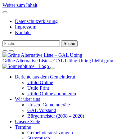
Weiter zum Inhalt
Datenschutzerklärung
Impressum
Kontakt
Grüne Alternative Liste – GAL Utting
Utting bleibt grün.
Berichte aus dem Gemeinderat
Uttilo Online
Uttilo Print
Uttilo Online abonnieren
Wir über uns
Unsere Gemeinderäte
GAL Vorstand
Bürgermeister (2008 – 2020)
Unsere Ziele
Termine
Gemeinderatssitzungen
Stammtisch