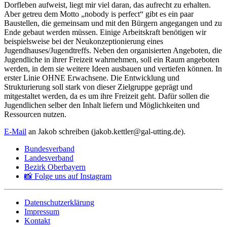
Dorfleben aufweist, liegt mir viel daran, das aufrecht zu erhalten.
Aber getreu dem Motto „nobody is perfect“ gibt es ein paar
Baustellen, die gemeinsam und mit den Bürgern angegangen und zu
Ende gebaut werden müssen. Einige Arbeitskraft benötigen wir
beispielsweise bei der Neukonzeptionierung eines
Jugendhauses/Jugendtreffs. Neben den organisierten Angeboten, die
Jugendliche in ihrer Freizeit wahrnehmen, soll ein Raum angeboten
werden, in dem sie weitere Ideen ausbauen und vertiefen können. In
erster Linie OHNE Erwachsene. Die Entwicklung und
Strukturierung soll stark von dieser Zielgruppe geprägt und
mitgestaltet werden, da es um ihre Freizeit geht. Dafür sollen die
Jugendlichen selber den Inhalt liefern und Möglichkeiten und
Ressourcen nutzen.
E-Mail
an Jakob schreiben (jakob.kettler@gal-utting.de).
Bundesverband
Landesverband
Bezirk Oberbayern
📸 Folge uns auf Instagram
Datenschutzerklärung
Impressum
Kontakt