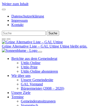
Weiter zum Inhalt
Datenschutzerklärung
Impressum
Kontakt
Grüne Alternative Liste – GAL Utting
Utting bleibt grün.
Berichte aus dem Gemeinderat
Uttilo Online
Uttilo Print
Uttilo Online abonnieren
Wir über uns
Unsere Gemeinderäte
GAL Vorstand
Bürgermeister (2008 – 2020)
Unsere Ziele
Termine
Gemeinderatssitzungen
Stammtisch