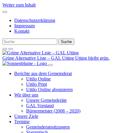
Weiter zum Inhalt
Datenschutzerklärung
Impressum
Kontakt
Grüne Alternative Liste – GAL Utting
Utting bleibt grün.
Berichte aus dem Gemeinderat
Uttilo Online
Uttilo Print
Uttilo Online abonnieren
Wir über uns
Unsere Gemeinderäte
GAL Vorstand
Bürgermeister (2008 – 2020)
Unsere Ziele
Termine
Gemeinderatssitzungen
Stammtisch